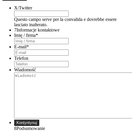
X/Twitter
Questo campo serve per la convalida e dovrebbe essere
lasciato inalterato.
7
Informacje kontaktowe
Imię / firma
*
E-mail
*
Telefon
Wiadomość
Kontyntynuj
8
Podsumowanie