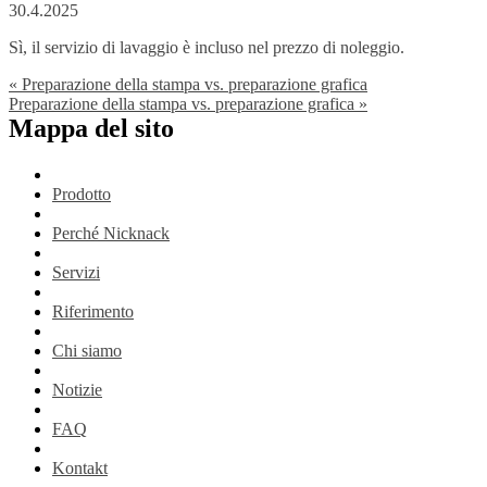
30.4.2025
Sì, il servizio di lavaggio è incluso nel prezzo di noleggio.
«
Preparazione della stampa vs. preparazione grafica
Preparazione della stampa vs. preparazione grafica
»
Mappa del sito
Prodotto
Perché Nicknack
Servizi
Riferimento
Chi siamo
Notizie
FAQ
Kontakt